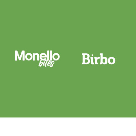
fechar