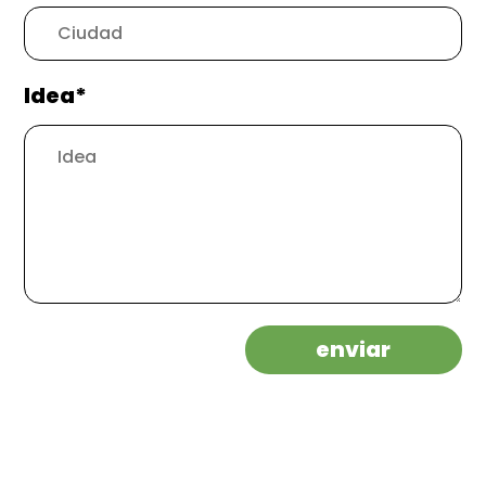
Idea*
enviar