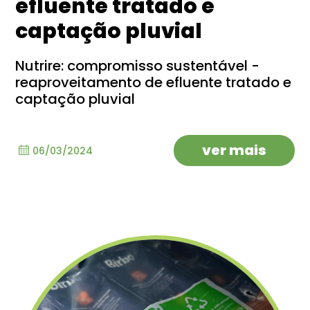
efluente tratado e
captação pluvial
Nutrire: compromisso sustentável -
reaproveitamento de efluente tratado e
captação pluvial
ver mais
06/03/2024