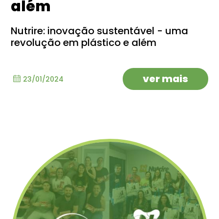
além
Nutrire: inovação sustentável - uma
revolução em plástico e além
ver mais
23/01/2024