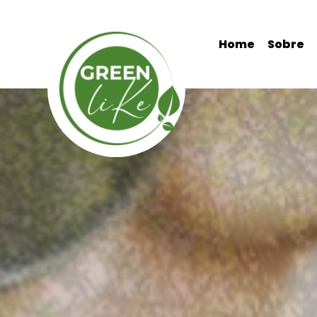
Home
Sobre