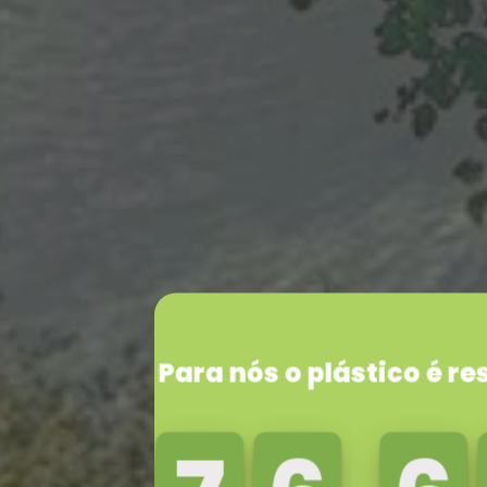
Respe