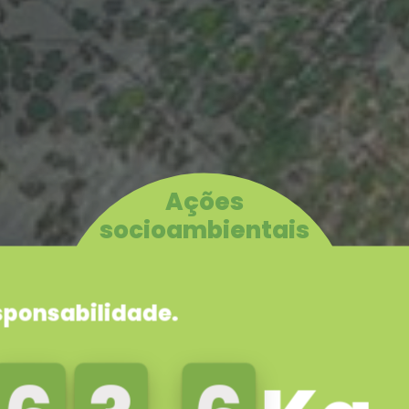
Ações
socioambientais
ito e preocupação com o meio-amb