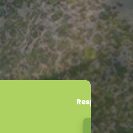
iente.