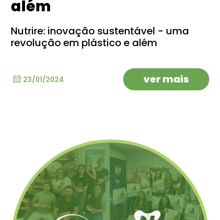
além
Nutrire: inovação sustentável - uma
revolução em plástico e além
ver mais
23/01/2024