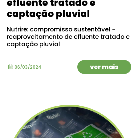
efluente tratado e
captação pluvial
Nutrire: compromisso sustentável -
reaproveitamento de efluente tratado e
captação pluvial
ver mais
06/03/2024