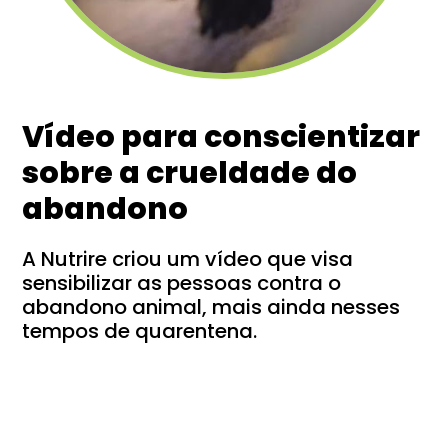
Vídeo para conscientizar
sobre a crueldade do
abandono
A Nutrire criou um vídeo que visa
sensibilizar as pessoas contra o
abandono animal, mais ainda nesses
tempos de quarentena.
fechar
ver mais
22/06/2021