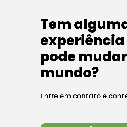
Tem alguma 
experiência
pode mudar
mundo?
Entre em contato e cont